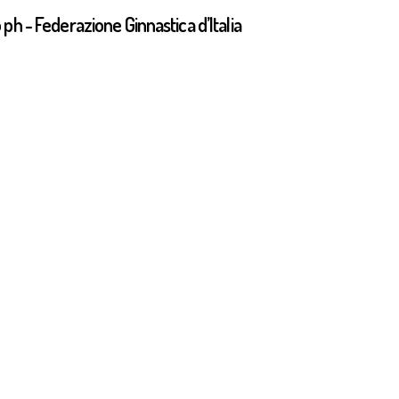
 ph - Federazione Ginnastica d’Italia
 Baku 2026