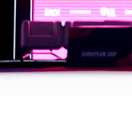
Diven
Forza,