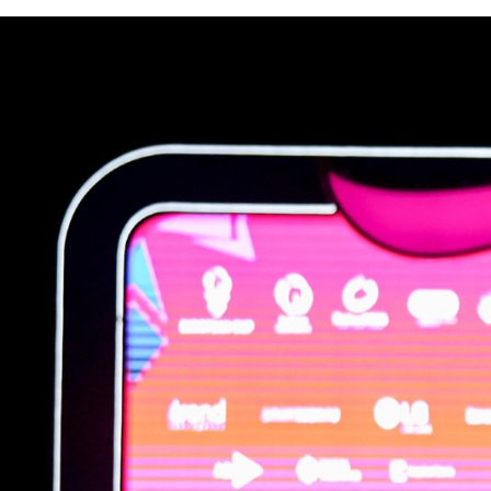
1
2
3
4
5
6
7