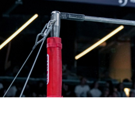
Diven
Forza,