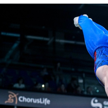
1
2
3
4
5
6
7
8
9
10