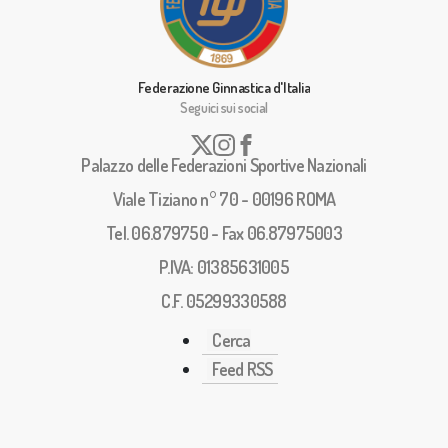
Federazione Ginnastica d'Italia
Seguici sui social
Palazzo delle Federazioni Sportive Nazionali
Viale Tiziano n° 70 - 00196 ROMA
Tel. 06.879750 - Fax 06.87975003
P.IVA: 01385631005
C.F. 05299330588
Cerca
Feed RSS