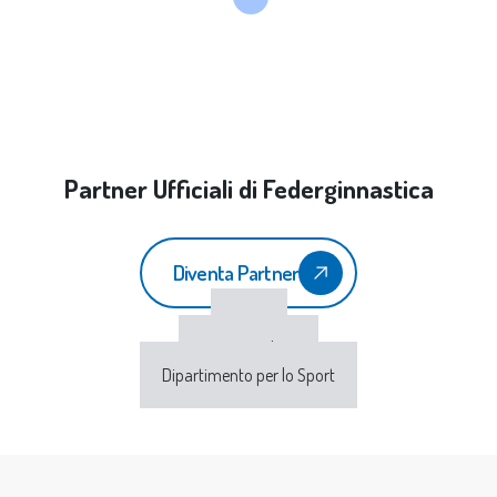
Partner Ufficiali di Federginnastica
Diventa Partner
CONI
Sport e Salute
Dipartimento per lo Sport