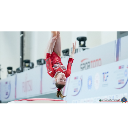
Partner Ufficiali di Federginnastica
Diventa Partner
CONI
Sport e Salute