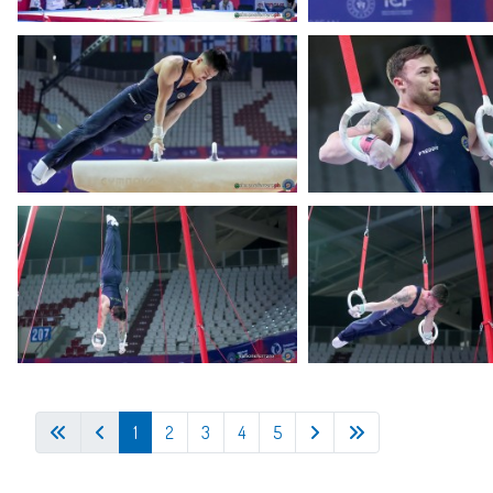
1
2
3
4
5