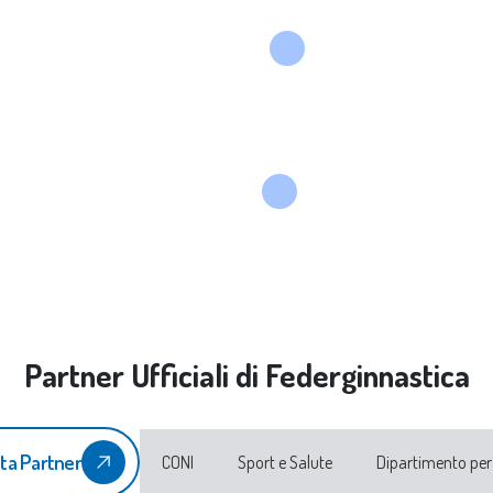
Partner Ufficiali di Federginnastica
ta Partner
CONI
Sport e Salute
Dipartimento per 