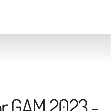
or GAM 2023 -