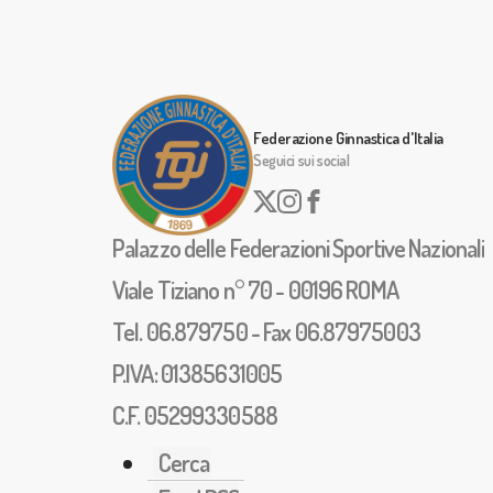
Federazione Ginnastica d'Italia
Seguici sui social
Palazzo delle Federazioni Sportive Nazionali
Viale Tiziano n° 70 - 00196 ROMA
Tel. 06.879750 - Fax 06.87975003
P.IVA: 01385631005
C.F. 05299330588
Cerca