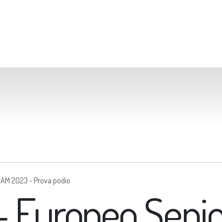
GAM 2023 - Prova podio
 - Europeo Seni