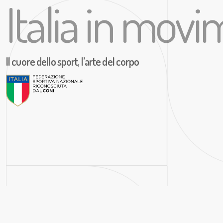
Italia in mov
Il cuore dello sport, l’arte del corpo