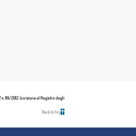
n. 119/2012. Iscrizione al Registro degli
Back to top