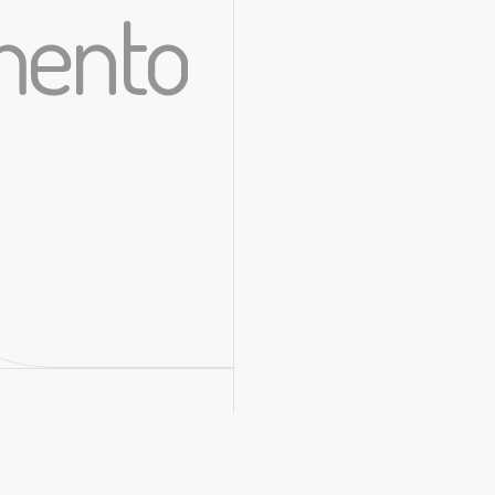
imento