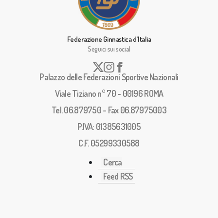
Federazione Ginnastica d'Italia
Seguici sui social
Palazzo delle Federazioni Sportive Nazionali
Viale Tiziano n° 70 - 00196 ROMA
Tel. 06.879750 - Fax 06.87975003
P.IVA: 01385631005
C.F. 05299330588
Cerca
Feed RSS