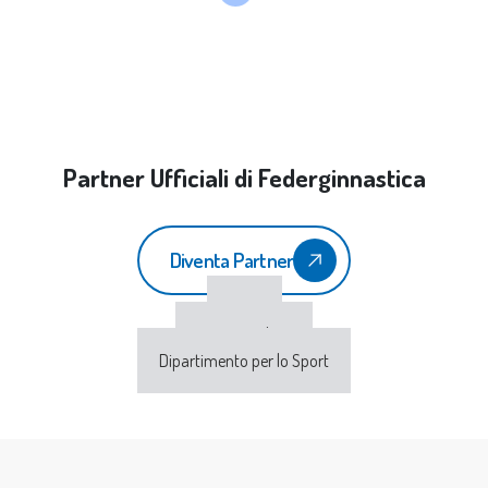
Partner Ufficiali di Federginnastica
Diventa Partner
CONI
Sport e Salute
Dipartimento per lo Sport