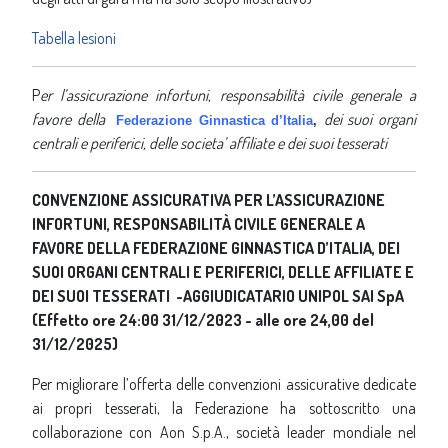
Tabella lesioni
P
er l’assicurazione infortuni, responsabilità
civile generale a
favore della
dei suoi organi
Federazione Ginnastica d’Italia
,
centrali e periferici,
delle societa’ affiliate e dei suoi tesserati
CONVENZIONE ASSICURATIVA PER L’ASSICURAZIONE
INFORTUNI, RESPONSABILITÀ CIVILE GENERALE A
FAVORE DELLA FEDERAZIONE GINNASTICA D’ITALIA, DEI
SUOI ORGANI CENTRALI E PERIFERICI, DELLE AFFILIATE E
DEI SUOI TESSERATI -AGGIUDICATARIO UNIPOL SAI SpA
(Effetto ore 24:00 31/12/2023 - alle ore 24,00 del
31/12/2025)
Per migliorare l’offerta delle convenzioni assicurative dedicate
ai propri tesserati, la Federazione ha sottoscritto una
collaborazione con Aon S.p.A., società leader mondiale nel