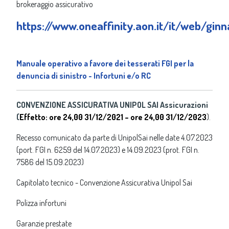
brokeraggio assicurativo
https://www.oneaffinity.aon.it/it/web/gin
Manuale operativo a favore dei tesserati FGI per la
denuncia di sinistro - Infortuni e/o RC
CONVENZIONE ASSICURATIVA UNIPOL SAI Assicurazioni
(
Effetto: ore 24,00 31/12/2021 – ore 24,00 31/12/2023
).
Recesso comunicato da parte di UnipolSai nelle date 4.07.2023
(port. FGI n. 6259 del 14.07.2023) e 14.09.2023 (prot. FGI n.
7586 del 15.09.2023)
Capitolato tecnico - Convenzione Assicurativa Unipol Sai
Polizza infortuni
Garanzie prestate